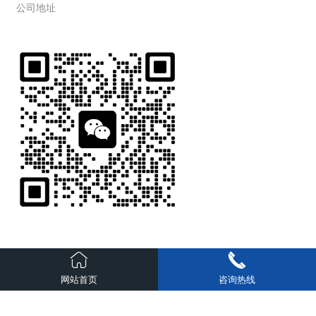
公司地址
越好，炉体及换热器的寿命越长。反之，热交换面积的大小也可
以从烟气温度上加以识别。烟温越低，热转换率越高，热交换面
新乡县小冀镇工业聚集区
积就越大。
扫一扫 微信咨询
版权所有 新乡锅炉制造有限公司
备案号：豫ICP备2023003323
网站首页
咨询热线
号-3